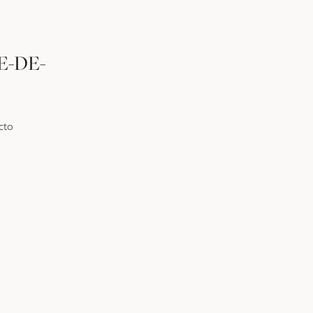
-DE-
cto