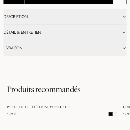
DESCRIPTION
DÉTAIL & ENTRETIEN
LIVRAISON
Produits recommandés
POCHETTE DE TÉLÉPHONE MOBILE CHIC
COR
19,90
€
12,9