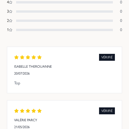
4
0
3
0
2
0
1
0
VÉRIFIÉ
ISABELLE THEROUANNE
20/07/2026
Top
VÉRIFIÉ
VALÉRIE PARCY
21/05/2026