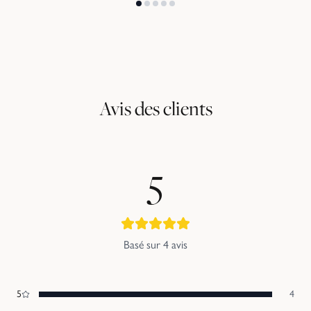
Avis des clients
5
Basé sur
4
avis
5
4