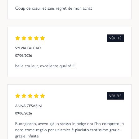
Coup de cœur et sans regret de mon achat
VÉRIFIÉ
SYLVIA FALCAO
07/03/2026
belle couleur, excellente qualité !!!
VÉRIFIÉ
ANNA CESARINI
09/02/2026
Buongiorno, avevo già lo stesso in beige ora l'ho comprato in
nero come regalo per un'amica è piaciuto tantissimo grazie
grazie infinite