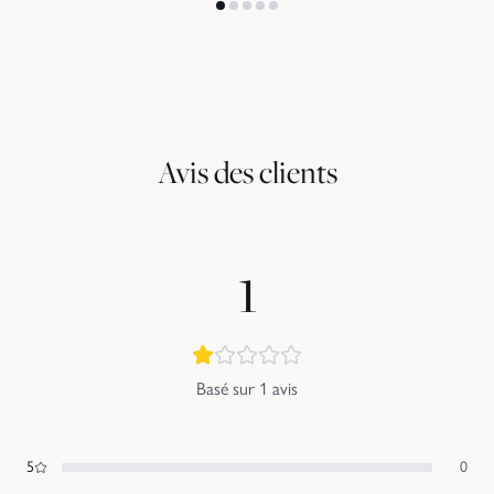
Avis des clients
1
Basé sur
1
avis
5
0