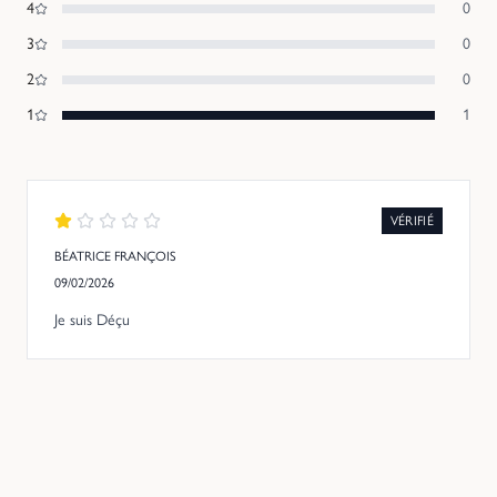
4
0
3
0
2
0
1
1
VÉRIFIÉ
BÉATRICE FRANÇOIS
09/02/2026
Je suis Déçu