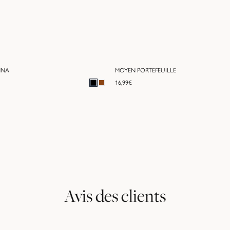
NNA
MOYEN PORTEFEUILLE
16,99
€
Avis des clients