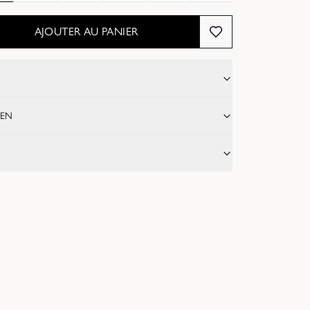
AJOUTER AU PANIER
IEN