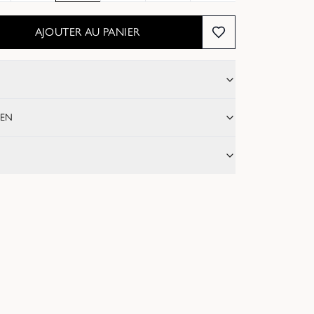
AJOUTER AU PANIER
IEN