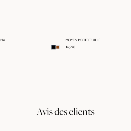
NNA
MOYEN PORTEFEUILLE
16,99
€
Avis des clients