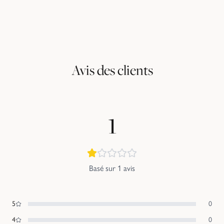
Avis des clients
1
Basé sur
1
avis
5
0
4
0