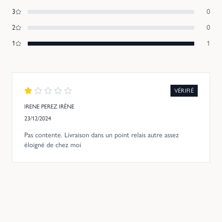
3
0
2
0
1
1
VÉRIFIÉ
IRENE PEREZ IRÈNE
23/12/2024
Pas contente. Livraison dans un point relais autre assez
éloigné de chez moi