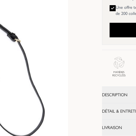
Une offre t
de 200 coll
DESCRIPTION
DÉTAIL & ENTRET
LIVRAISON