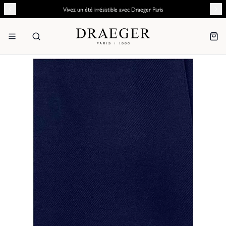
Vivez un été irrésistible avec Draeger Paris