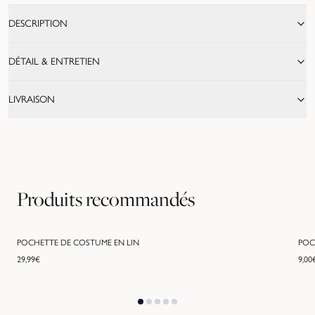
DESCRIPTION
DÉTAIL & ENTRETIEN
LIVRAISON
Produits recommandés
POCHETTE DE COSTUME EN LIN
POC
29,99
€
9,00