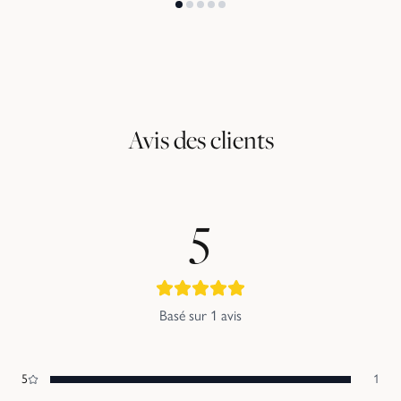
Avis des clients
5
Basé sur
1
avis
5
1