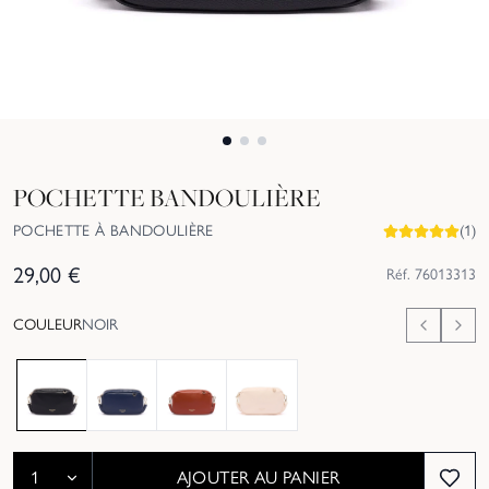
POCHETTE BANDOULIÈRE
POCHETTE À BANDOULIÈRE
(
1
)
29,00
€
Réf.
76013313
COULEUR
NOIR
AJOUTER AU PANIER