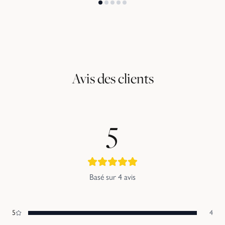
Avis des clients
5
Basé sur
4
avis
5
4