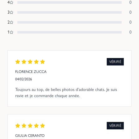
4
0
3
0
2
0
1
0
VÉRIFIÉ
FLORENCE ZUCCA
04/02/2026
Toujours au top, de belles photos d'adorable chats. Je suis
ravie et je commande chaque année.
VÉRIFIÉ
GIULIA CERANTO