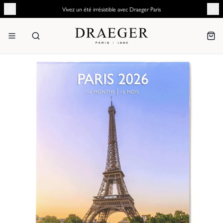
Vivez un été irrésistible avec Draeger Paris