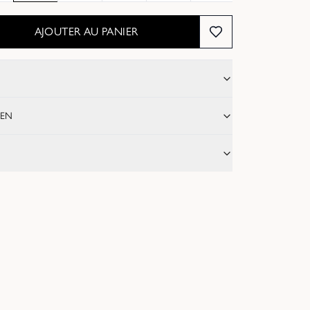
AJOUTER AU PANIER
IEN