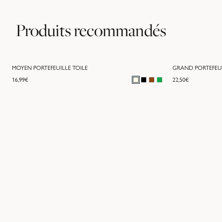
Produits recommandés
MOYEN PORTEFEUILLE TOILE
GRAND PORTEFEU
16,99
€
22,50
€