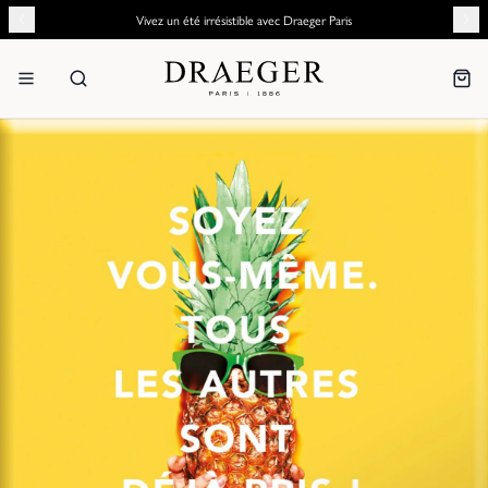
Vivez un été irrésistible avec Draeger Paris