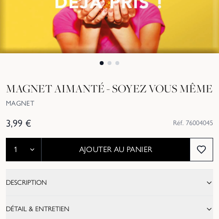
MAGNET AIMANTÉ - SOYEZ VOUS MÊME
MAGNET
3,99
€
Réf.
76004045
AJOUTER AU PANIER
DESCRIPTION
DÉTAIL & ENTRETIEN