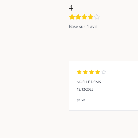
4
Basé sur
1
avis
NOËLLE DENIS
12/12/2025
ça va