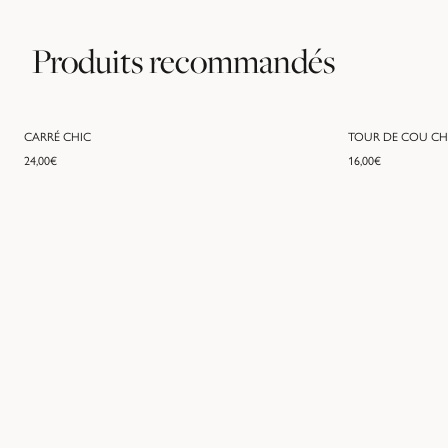
Produits recommandés
CARRÉ CHIC
TOUR DE COU CH
24,00
€
16,00
€