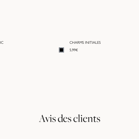
IC
CHARMS INITIALES
5,99
€
Avis des clients