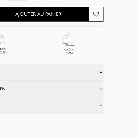
Épuisé
Épuisé
Épuisé
Épuisé
AJOUTER AU PANIER
IEN