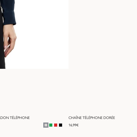
RDON TÉLÉPHONE
CHAÎNE TÉLÉPHONE DORÉE
16,99
€