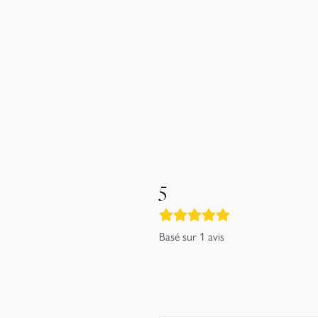
5
Basé sur
1
avis