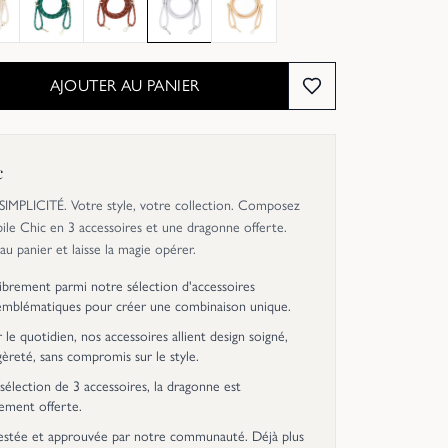
AJOUTER AU PANIER
c
MPLICITÉ. Votre style, votre collection. Composez
ile Chic en 3 accessoires et une dragonne offerte.
 au panier et laisse la magie opérer.
librement parmi notre sélection d'accessoires
emblématiques pour créer une combinaison unique.
le quotidien, nos accessoires allient design soigné,
égèreté, sans compromis sur le style.
sélection de 3 accessoires, la dragonne est
ement offerte.
estée et approuvée par notre communauté. Déjà plus