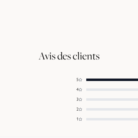
Avis des clients
5
4
3
2
1