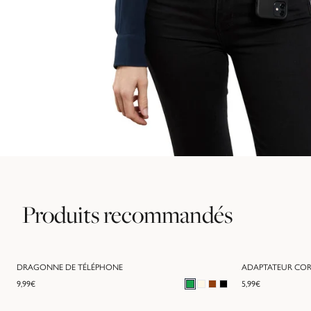
Produits recommandés
DRAGONNE DE TÉLÉPHONE
ADAPTATEUR CO
9,99
€
5,99
€