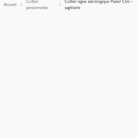
Collier
Collier signe astrologique Pastel Chic -
Accueil
personnalisé
sagittaire