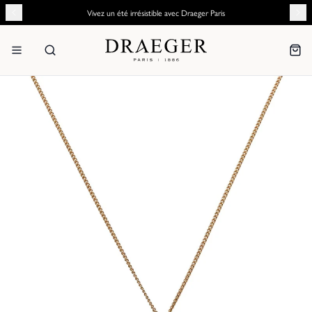
Vivez un été irrésistible avec Draeger Paris