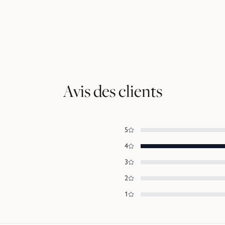
Avis des clients
5
4
3
2
1