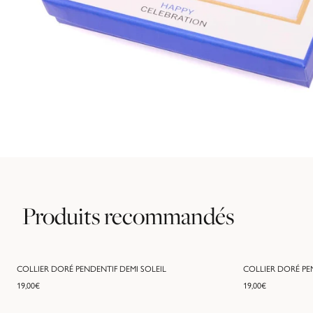
Produits recommandés
COLLIER DORÉ PENDENTIF DEMI SOLEIL
COLLIER DORÉ PE
19,00
€
19,00
€