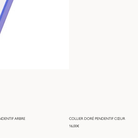
NDENTIF ARBRE
COLLIER DORÉ PENDENTIF CŒUR
16,00
€