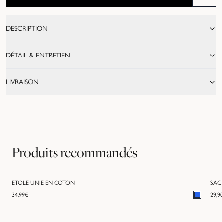
DESCRIPTION
DÉTAIL & ENTRETIEN
LIVRAISON
Produits recommandés
ETOLE UNIE EN COTON
SAC
34,99
€
29,9