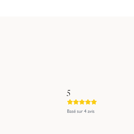
5
Basé sur
4
avis