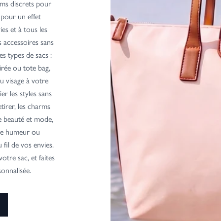
ms discrets pour
 pour un effet
ies et à tous les
s accessoires sans
es types de sacs :
irée ou tote bag,
u visage à votre
er les styles sans
etirer, les charms
ne beauté et mode,
tre humeur ou
 fil de vos envies.
tre sac, et faites
onnalisée.