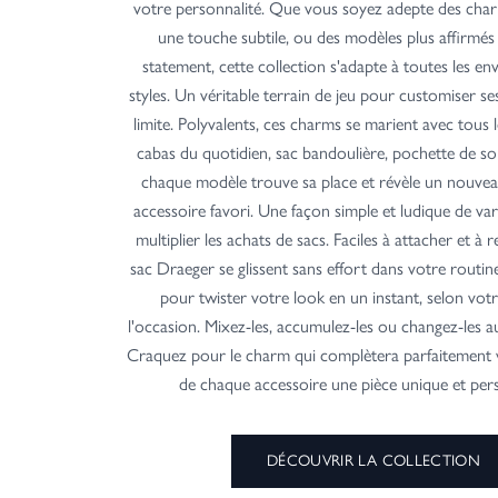
votre personnalité. Que vous soyez adepte des char
une touche subtile, ou des modèles plus affirmés
statement, cette collection s'adapte à toutes les env
styles. Un véritable terrain de jeu pour customiser se
limite. Polyvalents, ces charms se marient avec tous l
cabas du quotidien, sac bandoulière, pochette de so
chaque modèle trouve sa place et révèle un nouvea
accessoire favori. Une façon simple et ludique de vari
multiplier les achats de sacs. Faciles à attacher et à r
sac Draeger se glissent sans effort dans votre routi
pour twister votre look en un instant, selon vo
l'occasion. Mixez-les, accumulez-les ou changez-les au
Craquez pour le charm qui complètera parfaitement vo
de chaque accessoire une pièce unique et pers
DÉCOUVRIR LA COLLECTION