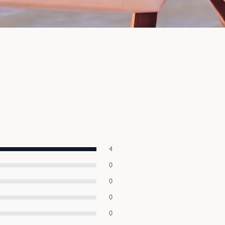
4
0
0
0
0