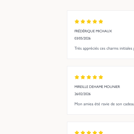
FRÉDÉRIQUE MICHAUX
03/05/2026
Très appréciés ces charms initiale
MIREILLE DEHAME MOUNIER
26/02/2026
Mon amiea été ravie de son cadeau,