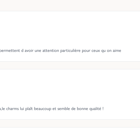
s permettent d avoir une attention particulière pour ceux qu on aime
le charms lui plaît beaucoup et semble de bonne qualité !