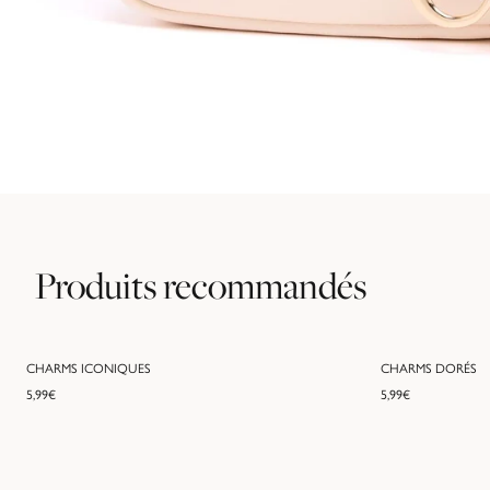
Produits recommandés
CHARMS ICONIQUES
CHARMS DORÉS
5,99
€
5,99
€