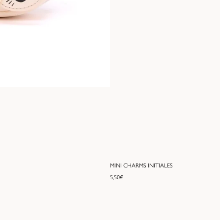
MINI CHARMS INITIALES
5,50
€