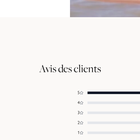
Avis des clients
5
4
3
2
1