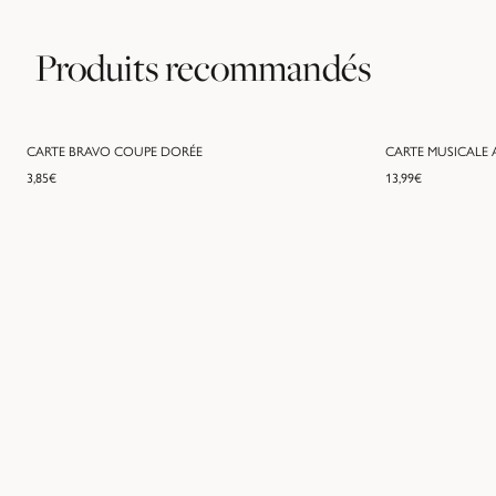
Produits recommandés
CARTE BRAVO COUPE DORÉE
CARTE MUSICALE A
3,85
€
13,99
€