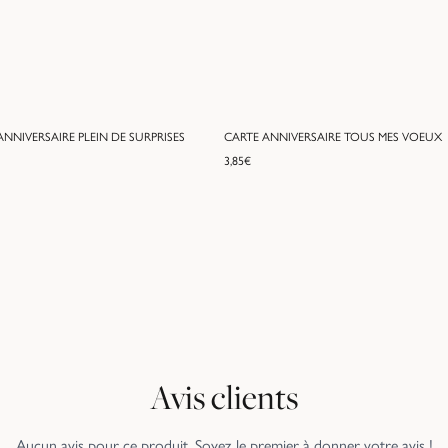
NNIVERSAIRE PLEIN DE SURPRISES
CARTE ANNIVERSAIRE TOUS MES VOEUX
3,85
€
Avis clients
Aucun avis pour ce produit. Soyez le premier à donner votre avis !