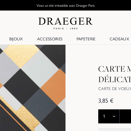
Vivez un été irrésistible avec Draeger Paris
BIJOUX
ACCESSOIRES
PAPETERIE
CADEAUX
CARTE 
DÉLICA
CARTE DE VOEU
3,85
€