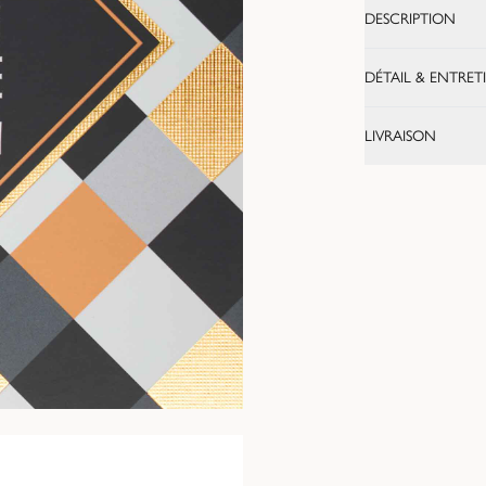
DESCRIPTION
DÉTAIL & ENTRET
LIVRAISON