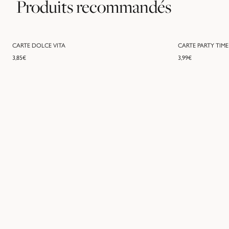
Produits recommandés
CARTE DOLCE VITA
CARTE PARTY TIME
3,85
€
3,99
€