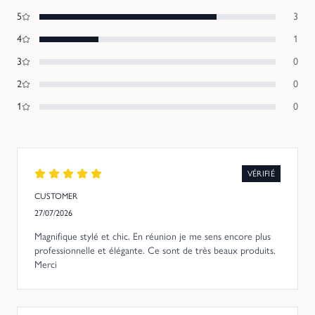
5
3
4
1
3
0
2
0
1
0
VÉRIFIÉ
CUSTOMER
27/07/2026
Magnifique stylé et chic. En réunion je me sens encore plus
professionnelle et élégante. Ce sont de très beaux produits.
Merci