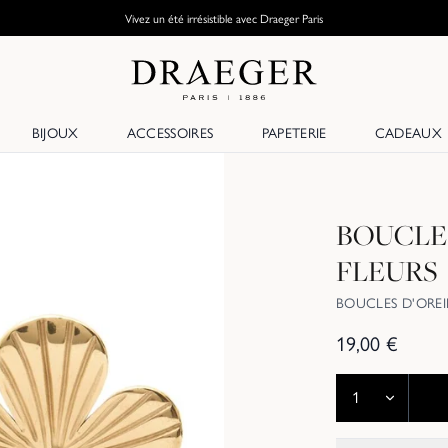
Vivez un été irrésistible avec Draeger Paris
BIJOUX
ACCESSOIRES
PAPETERIE
CADEAUX
BOUCLES
FLEURS
BOUCLES D'OREI
19,00
€