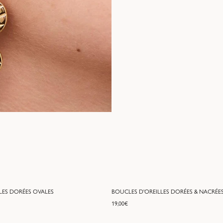
LES DORÉES OVALES
BOUCLES D'OREILLES DORÉES & NACRÉE
19,00
€