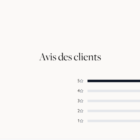
Avis des clients
5
4
3
2
1