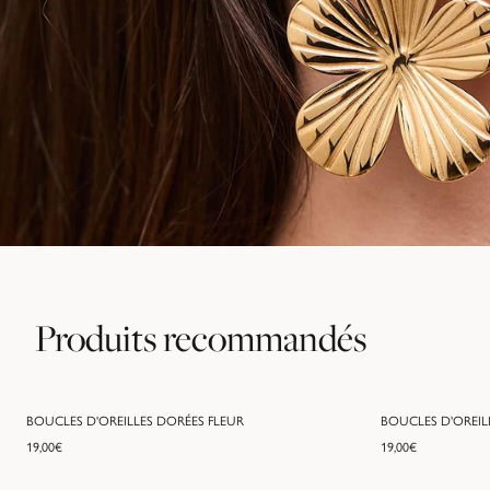
Produits recommandés
BOUCLES D'OREILLES DORÉES FLEUR
BOUCLES D'OREIL
19,00
€
19,00
€