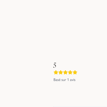
5
Basé sur
1
avis