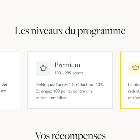
Les niveaux du programme
Premium
100 - 299 points
 des
Débloquez l'accès à la réduction -10%.
Le niv
quez
Échangez 100 points contre une
réduct
remise immédiate.
et d'av
Vos récompenses