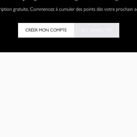
ription gratuite. Commencez à cumuler des points dès votre prochain a
CRÉER MON COMPTE
SE CONNECTER