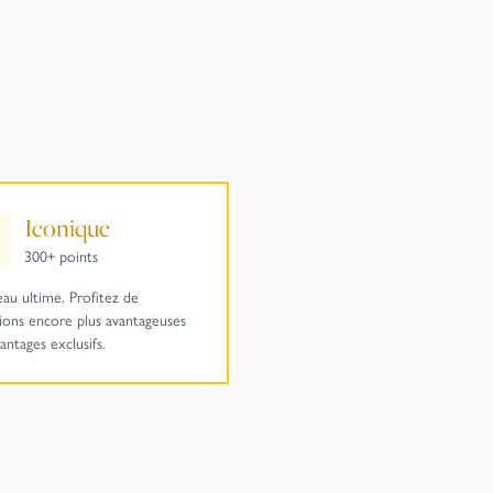
Iconique
300+ points
eau ultime. Profitez de
ions encore plus avantageuses
antages exclusifs.