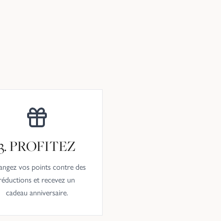
3. PROFITEZ
angez vos points contre des
réductions et recevez un
cadeau anniversaire.