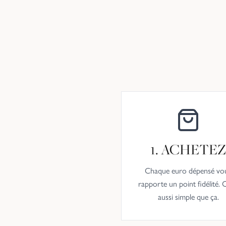
1. ACHETE
Chaque euro dépensé vo
rapporte un point fidélité. 
aussi simple que ça.