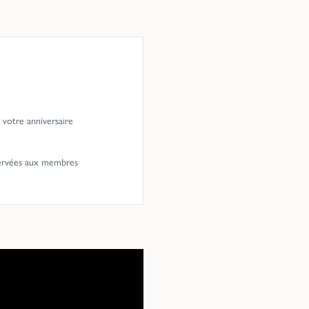
votre anniversaire
ervées aux membres