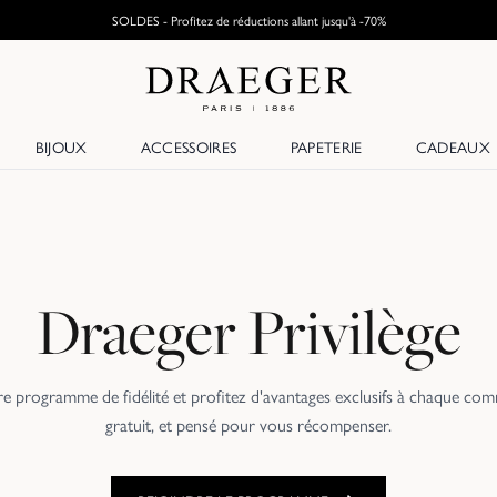
SOLDES - Profitez de réductions allant jusqu'à -70%
BIJOUX
ACCESSOIRES
PAPETERIE
CADEAUX
Draeger Privilège
re programme de fidélité et profitez d'avantages exclusifs à chaque com
gratuit, et pensé pour vous récompenser.