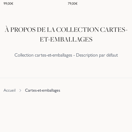
99,00
€
79,00
€
À PROPOS DE LA COLLECTION
CARTES-
ET-EMBALLAGES
Collection cartes-et-emballages - Description par défaut
Accueil
Cartes-et-emballages