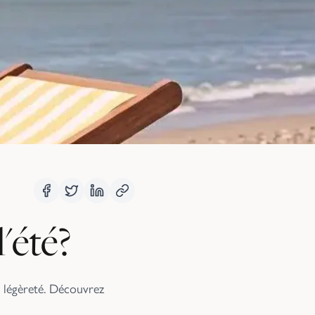
'été?
a légèreté. Découvrez