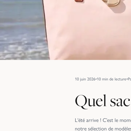
10 juin 2026
•
10
min de lecture
•
P
Quel sac 
L'été arrive ! C’est le mo
notre sélection de modèle