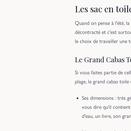
Les sac en toil
Quand on pense à l'été, la 
décontracté et c'est sur
le choix de travailler une 
Le Grand Cabas Toi
Si vous faites partie de ce
plage, le grand cabas toile 
Ses dimensions : très 
vous dire qu'il contien
d'eau, un livre, son gr