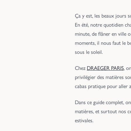
Ça y est, les beaux jours so
En été, notre quotidien ch
minute, de flâner en ville
moments, il nous faut le 
sous le soleil.
Chez
DRAEGER PARIS
, o
privilégier des matières so
cabas pratique pour aller 
Dans ce guide complet, on a
matières, et surtout nos c
estivales.