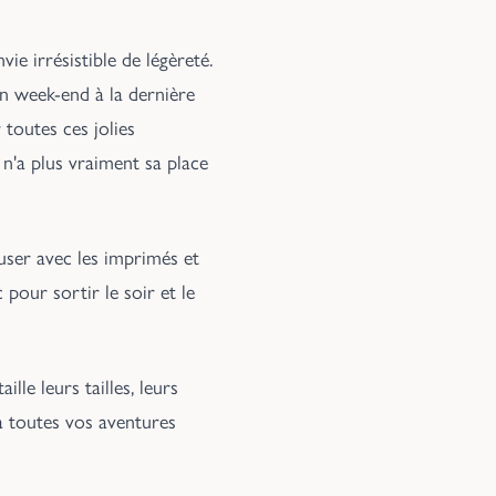
vie irrésistible de légèreté.
en week-end à la dernière
toutes ces jolies
n'a plus vraiment sa place
muser avec les imprimés et
 pour sortir le soir et le
le leurs tailles, leurs
a toutes vos aventures