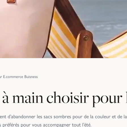
ar
E.commerce Buisness
à main choisir pour l
ment d’abandonner les sacs sombres pour de la couleur et de l
s préférés pour vous accompagner tout l’été.