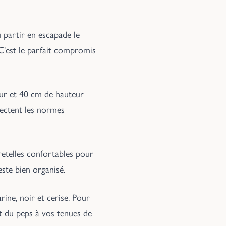
u partir en escapade le
 C'est le parfait compromis
eur et 40 cm de hauteur
pectent les normes
retelles confortables pour
ste bien organisé.
rine, noir et cerise. Pour
nt du peps à vos tenues de