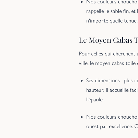
Nos couleurs chouchout
rappelle le sable fin, 
n'importe quelle tenue,
Le Moyen Cabas Toi
Pour celles qui cherchent u
ville, le moyen cabas toile
Ses dimensions : plus c
hauteur. Il accueille f
l'épaule.
Nos couleurs chouchoute
ouest par excellence. C