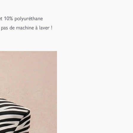
 et 10% polyuréthane
, pas de machine à laver !