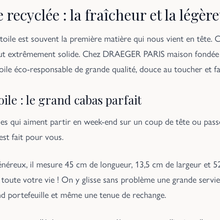
e recyclée : la fraîcheur et la légère
toile est souvent la première matière qui nous vient en tête. C'
tout extrêmement solide. Chez DRAEGER PARIS maison fondée 
toile éco-responsable de grande qualité, douce au toucher et fa
le : le grand cabas parfait
lles qui aiment partir en week-end sur un coup de tête ou passe
est fait pour vous.
généreux, il mesure 45 cm de longueur, 13,5 cm de largeur et 
t toute votre vie ! On y glisse sans problème une grande servie
and portefeuille et même une tenue de rechange.