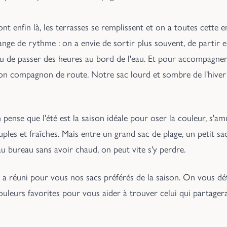
nt enfin là, les terrasses se remplissent et on a toutes cette en
ange de rythme : on a envie de sortir plus souvent, de partir 
 ou de passer des heures au bord de l'eau. Et pour accompagner 
bon compagnon de route. Notre sac lourd et sombre de l'hiver 
n pense que l'été est la saison idéale pour oser la couleur, s'a
uples et fraîches. Mais entre un grand sac de plage, un petit sac
au bureau sans avoir chaud, on peut vite s'y perdre.
 réuni pour vous nos sacs préférés de la saison. On vous détail
ouleurs favorites pour vous aider à trouver celui qui partager